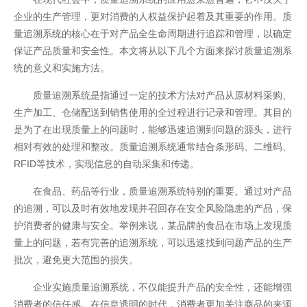
企业的生产管理，更对消费的人权益保护起着及其重要的作用。质
量追溯系统的核心在于对产品全生命周期进行追踪和管理，以确定
保证产品质量和安全性。本文将从以下几个方面来探讨质量追溯系
统的意义和实施方法。
质量追溯系统是指通过一定的技术方法对产品从原材料采购、
生产加工、仓储配送到销售使用的全过程进行记录和管理。其目的
是为了在出现质量上的问题时，能够迅速追溯到问题的源头，进行
相对有效的处理和整改。质量追溯系统通常结合条形码、二维码、
RFID等技术，实现信息的自动采集和传递。
开云全站
在食品、药品等行业，质量追溯系统特别的重要。通过对产品
的追溯，可以及时有效地发现并召回存在安全风险隐患的产品，保
护消费者的健康与安全。举例来说，某品牌的食品在市场上发现质
量上的问题，若有完善的追溯系统，可以迅速找到问题产品的生产
批次，避免更大范围的损失。
企业实施质量追溯系统，不仅能提升产品的安全性，还能增强
消费者的信任感。在信息透明的时代，消费者更加关注商品的来源