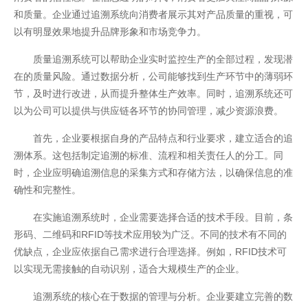
和质量。企业通过追溯系统向消费者展示其对产品质量的重视，可
以有明显效果地提升品牌形象和市场竞争力。
质量追溯系统可以帮助企业实时监控生产的全部过程，发现潜
在的质量风险。通过数据分析，公司能够找到生产环节中的薄弱环
节，及时进行改进，从而提升整体生产效率。同时，追溯系统还可
以为公司可以提供与供应链各环节的协同管理，减少资源浪费。
首先，企业要根据自身的产品特点和行业要求，建立适合的追
溯体系。这包括制定追溯的标准、流程和相关责任人的分工。同
时，企业应明确追溯信息的采集方式和存储方法，以确保信息的准
确性和完整性。
在实施追溯系统时，企业需要选择合适的技术手段。目前，条
形码、二维码和RFID等技术应用较为广泛。不同的技术有不同的
优缺点，企业应依据自己需求进行合理选择。例如，RFID技术可
以实现无需接触的自动识别，适合大规模生产的企业。
开云全站安全
追溯系统的核心在于数据的管理与分析。企业要建立完善的数