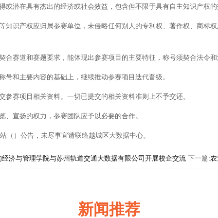
得或潜在具有杰出的经济或社会效益，包含但不限于具有自主知识产权的
等知识产权应归属参赛单位，未侵略任何别人的专利权、著作权、商标权
契合赛道和赛题要求，能体现出参赛项目的主要特征，称号须契合法令和
称号和主要内容的基础上，继续推动参赛项目迭代晋级。
交参赛项目相关资料。一切已提交的相关资料准则上不予交还。
览、宣扬的权力，参赛团队应予以必要的合作。
站（）公告，未尽事宜请联络越城区大数据中心。
的经济与管理学院与苏州轨道交通大数据有限公司开展校企交流
下一篇:
农
新闻推荐