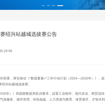
江分赛绍兴站越城选拔赛公告
:29:58
作部署，厚实推动《“数据要素×”三年行动计划（2024—2026年）》
分赛绍兴站越城选拔赛。
—2026年）》和国家数据局告诉要求，设置工业制作、现代农业、商贸流
气候服务、城市管理、绿色低碳、人力资源与教育、体育展开、才智水利