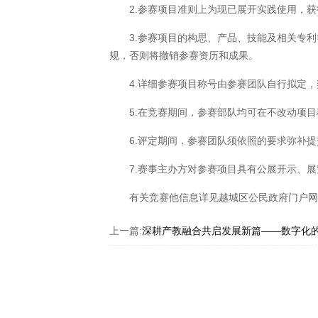
2.参赛项目准则上为现已展开实践使用，获
3.参赛项目的构思、产品、技能及相关专利
规，否则将撤销参赛资历和成果。
4.详细参赛项目称号由参赛团队自行拟定，
5.在竞赛期间，参赛部队均可在不改动项目
6.评定期间，参赛团队须依照的要求弥补提
7.赛事主办方对参赛项目具有公展开示、展
有关竞赛他信息详见越城区公民政府门户网
上一篇:
深耕产教融合共启发展新篇——数字化