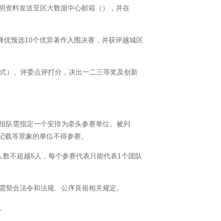
证明资料发送至区大数据中心邮箱（），并在
优预选10个优异著作入围决赛，并获评越城区
方式）、评委点评打分，决出一二三等奖及创新
组队需指定一个安排为牵头参赛单位。被列
记载等景象的单位不得参赛。
数不超越5人，每个参赛代表只能代表1个团队
需契合法令和法规、公序良俗相关规定。
。