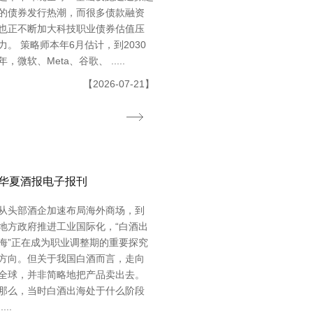
的债券发行热潮，而很多债款融资
也正不断加大科技职业债券估值压
力。 策略师本年6月估计，到2030
年，微软、Meta、谷歌、 .....
【2026-07-21】
华夏酒报电子报刊
从头部酒企加速布局海外商场，到
地方政府推进工业国际化，“白酒出
海”正在成为职业调整期的重要探究
方向。但关于我国白酒而言，走向
全球，并非简略地把产品卖出去。
那么，当时白酒出海处于什么阶段
.....