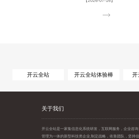
【2026-07-16】
开云全站
开云全站体验棒
开
关于我们
开云全站是一家集信息化系统研发，互联网服务，企业咨询
管理为一体的新型科技类企业,制定战略，依靠团队，坚持