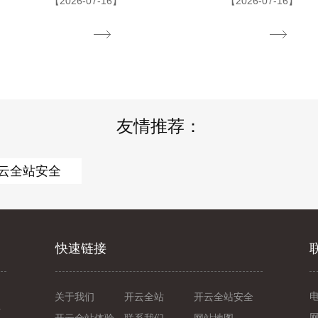
【2026-07-16】
【2026-07-16】
友情推荐：
云全站安全
快速链接
关于我们
开云全站
开云全站安全
信