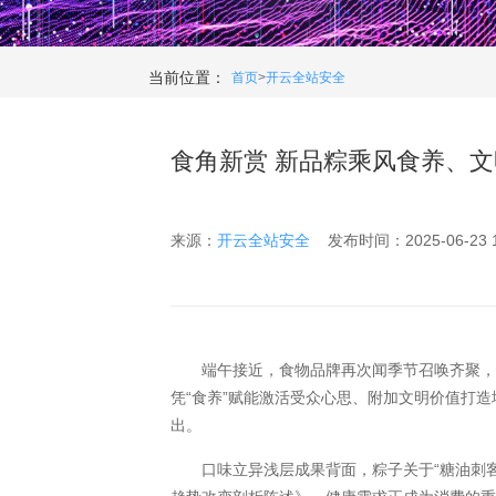
当前位置：
首页
>
开云全站安全
食角新赏 新品粽乘风食养、文
来源：
开云全站安全
发布时间：2025-06-23 17
端午接近，食物品牌再次闻季节召唤齐聚，换
凭“食养”赋能激活受众心思、附加文明价值打造
出。
口味立异浅层成果背面，粽子关于“糖油刺客”身份