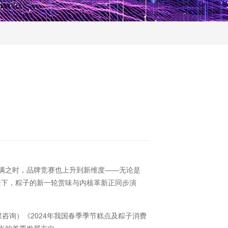
满之时，品牌竞赛也上升到新维度——无论是
变迁下，粽子的新一轮赏味与内核革新正同步演
媒咨询）《2024年我国春季季节糕点及粽子消费