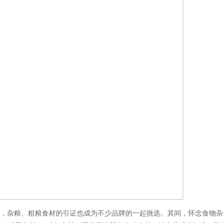
杂粮、粗粮食材的引证也成为不少品牌的一起挑选。其间，怀念食物杂