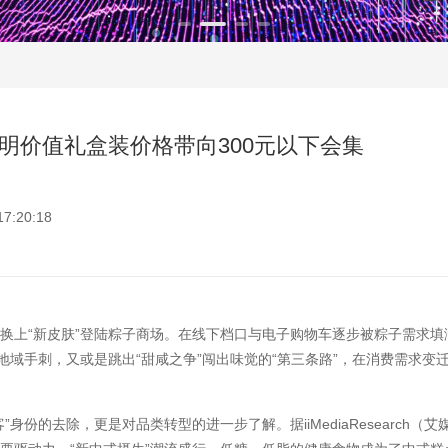
明价值礼盒装价格带向300元以下会集
:20:18
上“新皮肤”登陆粽子商场。在线下档口与电子购物车逐步被粽子需求填
地域手刺，又或是跳出“甜咸之争”闯出味觉的“第三条路”，在消费需求
的去除，更是对品类转型的进一步了解。据iiMediaResearch（艾